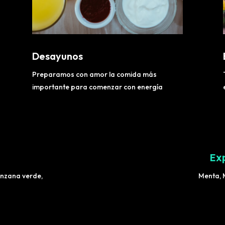
Desayunos
Preparamos con amor la comida más
importante para comenzar con energía
Ex
anzana verde,
Menta, 