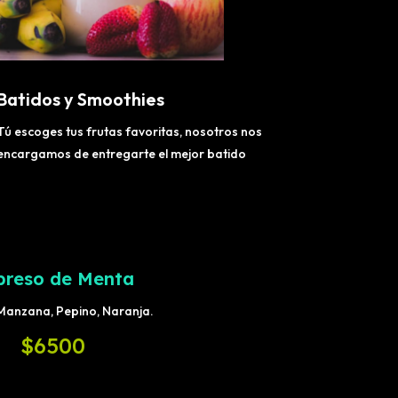
Batidos y Smoothies
Tú escoges tus frutas favoritas, nosotros nos
encargamos de entregarte el mejor batido
preso de Menta
Manzana, Pepino, Naranja.
$6500