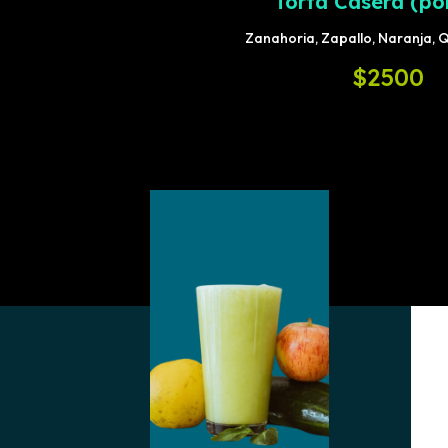
Torta Casera (po
Zanahoria, Zapallo, Naranja, 
$2500