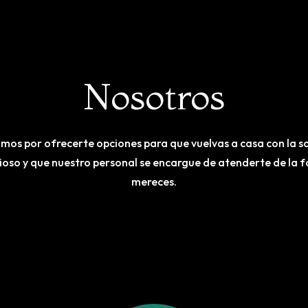
Nosotros
os por ofrecerte opciones para que vuelvas a casa con la s
ioso y que nuestro personal se encargue de atenderte de la 
mereces.