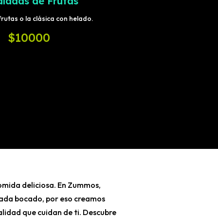
aladas de Frutas
rutas o la clásica con helado.
$10000
comida deliciosa. En Zummos,
 cada bocado, por eso creamos
alidad que cuidan de ti. Descubre