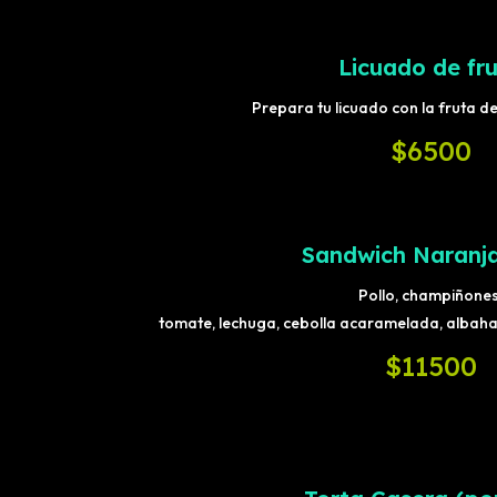
Licuado de fr
Prepara tu licuado con la fruta de
$6500
Sandwich Naranja
Pollo, champiñones
tomate, lechuga, cebolla acaramelada, albahac
$11500