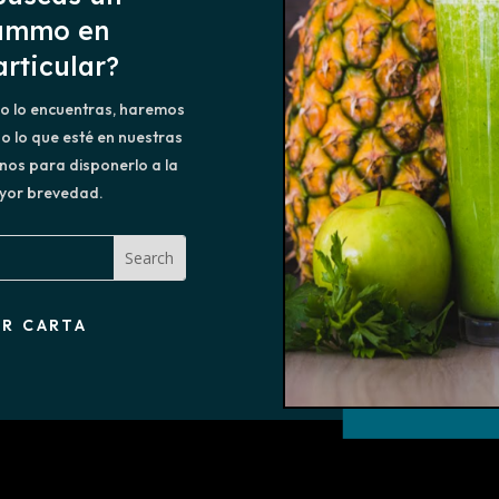
ummo en
articular?
no lo encuentras, haremos
o lo que esté en nuestras
os para disponerlo a la
yor brevedad.
ER CARTA