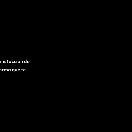
atisfacción de
forma que te