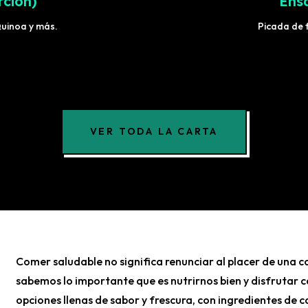
rción)
Ens
Quinoa y más.
Picada de f
VER TODA LA CARTA
Comer saludable no significa renunciar al placer de una 
sabemos lo importante que es nutrirnos bien y disfrutar
opciones llenas de sabor y frescura, con ingredientes de c