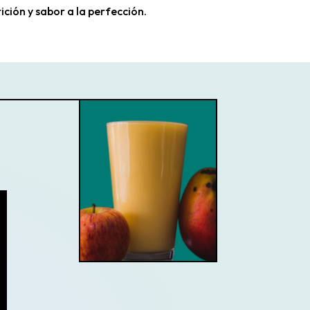
ición y sabor a la perfección.