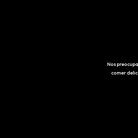
Nos preocupam
comer delic