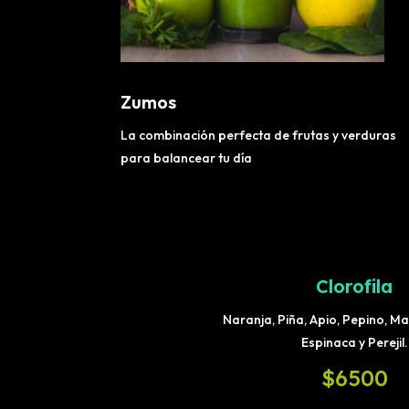
Zumos
La combinación perfecta de frutas y verduras
para balancear tu día
Clorofila
Naranja, Piña, Apio, Pepino, M
Espinaca y Perejil.
$6500